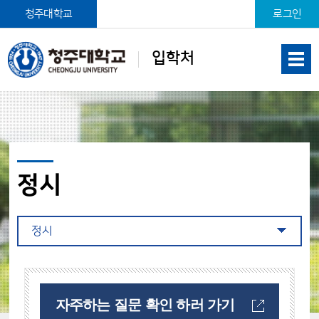
본문 바로가기
청주대학교
로그인
입학처
정시
정시
자주하는 질문 확인 하러 가기