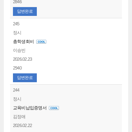
2846
답변완료
245
정시
총학생회비
이승빈
2026.02.23
2940
답변완료
244
정시
교육비납입증명서
김정애
2026.02.22