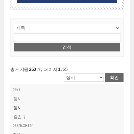
총 게시물
250
개
,
페이지
1
/ 25
250
정시
정시
김민규
2026.08.02