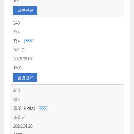
102
답변완료
249
정시
정시
이태인
2026.06.07
1501
답변완료
248
정시
청주대 정시
조희선
2026.04.26