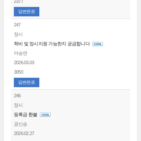
2377
답변완료
247
정시
학비 및 정시지원 가능한지 궁금합니다
마승연
2026.03.03
3050
답변완료
246
정시
등록금 환불
공신승
2026.02.27