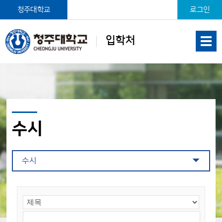
본문 바로가기
청주대학교
로그인
입학처
수시
수시