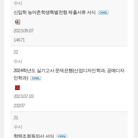
수시
신입학 농어촌학생특별전형 제출서류 서식
2023.09.07
14671
22
수시
2024학년도 실기고사 문제은행(산업디자인학과, 공예디자
인학과)
2023.07.03
23207
21
수시
학력조회동의서 서식