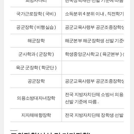
희망사다리
한국장학재단 선발 기준에 따름 .
국가근로장학 ( 국비 )
소득분위 4 분위 이내 , 직전학기성적 1
공군장학 ( 비행실습 )
공군교육사령부 공군조종장학생 선발 
해군장학
해군본부 해군장학생 선발 기준에 따
군사학과 ( 군장학 )
학생중앙군사학교 ( 육군본부 ) 선발
육군 군장학 ( 학군단 )
공군장학
공군교육사령부 공군조종장학생 선발 
전국 지방자치단체 소방서 의용소방
의용소방대자녀장학
선발 기준에 따름 .
지자체애향장학
전국 지방자치단체 장학생 선발 기준에