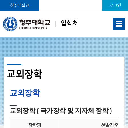
본문 바로가기
청주대학교
로그인
입학처
교외장학
교외장학
교외장학 ( 국가장학 및 지자체 장학 )
장학명
선발기준