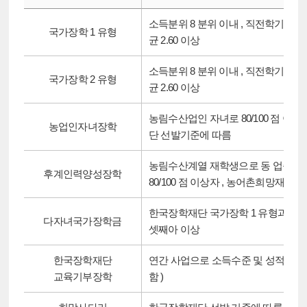
소득분위 8 분위 이내 , 직전학기 취득
국가장학 1 유형
균 2.60 이상
소득분위 8 분위 이내 , 직전학기 취득
국가장학 2 유형
균 2.60 이상
농림수산업인 자녀로 80/100 점 이상
농업인자녀장학
단 선발기준에 따름
농림수산계열 재학생으로 동 업종 종
후계인력양성장학
80/100 점 이상자 , 농어촌희망재단
한국장학재단 국가장학 1 유형과 성적
다자녀국가장학금
셋째아 이상
한국장학재단
연간 사업으로 소득수준 및 성적기준 적
교육기부장학
함 )