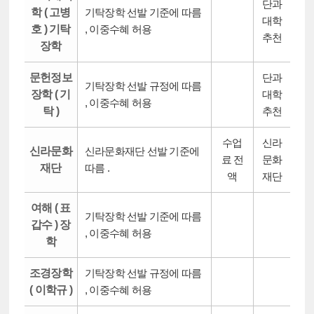
단과
학 ( 고병
기탁장학 선발 기준에 따름
대학
호 ) 기탁
, 이중수혜 허용
추천
장학
문헌정보
단과
기탁장학 선발 규정에 따름
장학 ( 기
대학
, 이중수혜 허용
탁 )
추천
수업
신라
신라문화
신라문화재단 선발 기준에
료 전
문화
재단
따름 .
액
재단
여해 ( 표
기탁장학 선발 기준에 따름
갑수 ) 장
, 이중수혜 허용
학
조경장학
기탁장학 선발 규정에 따름
( 이학규 )
, 이중수혜 허용