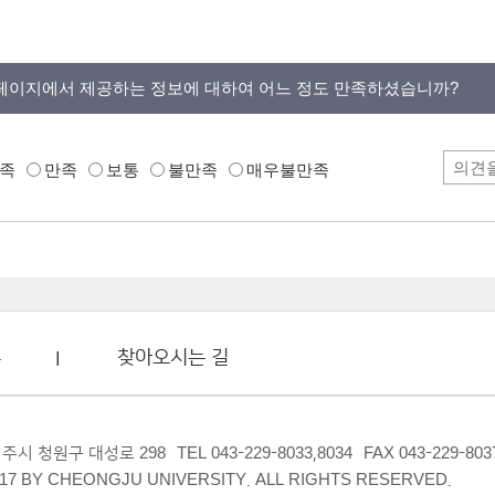
페이지에서 제공하는 정보에 대하여 어느 정도 만족하셨습니까?
족
만족
보통
불만족
매우불만족
부
찾아오시는 길
 청주시 청원구 대성로 298
TEL 043-229-8033,8034
FAX 043-229-803
17 BY CHEONGJU UNIVERSITY. ALL RIGHTS RESERVED.